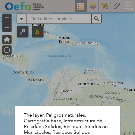
Header
Controller
+
All
Search
–
The layer, Peligros naturales,
Cartografía base, Infraestructura de
Residuos Sólidos, Residuos Sólidos no
Municipales, Residuos Sólidos